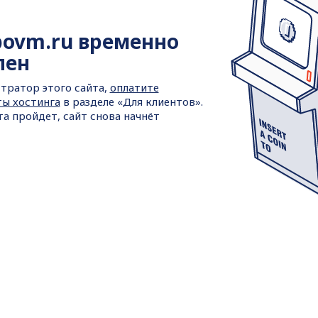
povm.ru временно
пен
тратор этого сайта,
оплатите
ты хостинга
в разделе «Для клиентов».
та пройдет, сайт снова начнёт